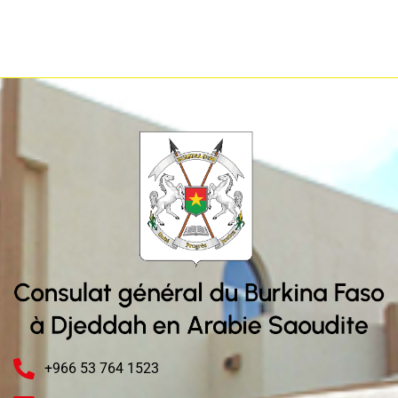
+966 53 764 1523