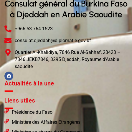
+966 53 764 1523
consulat.djeddah@diplomatie.gov.bf
Quartier Al-Khalidiya, 7846 Rue Al-Sahhaf, 23423 –
7846 JEKB7846, 3295 Djeddah, Royaume d’Arabie
saoudite
Actualités à la une
Liens utiles
Présidence du Faso
Ministère des Affaires Etrangères