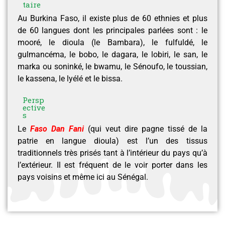
taire
Au Burkina Faso, il existe plus de 60 ethnies et plus
de 60 langues dont les principales parlées sont : le
mooré, le dioula (le Bambara), le fulfuldé, le
gulmancéma, le bobo, le dagara, le lobiri, le san, le
marka ou soninké, le bwamu, le Sénoufo, le toussian,
le kassena, le lyélé et le bissa.
Persp
ective
s
Le
Faso Dan Fani
(qui veut dire pagne tissé de la
patrie en langue dioula) est l’un des tissus
traditionnels très prisés tant à l’intérieur du pays qu’à
l’extérieur. Il est fréquent de le voir porter dans les
pays voisins et même ici au Sénégal.