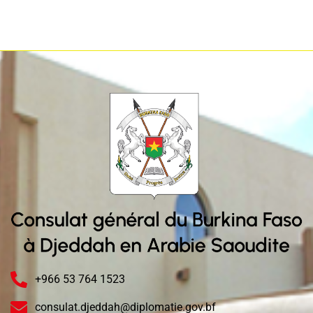
+966 53 764 1523
consulat.djeddah@diplomatie.gov.bf