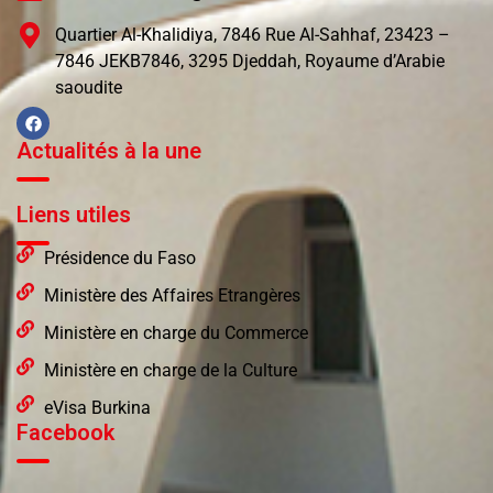
Quartier Al-Khalidiya, 7846 Rue Al-Sahhaf, 23423 –
7846 JEKB7846, 3295 Djeddah, Royaume d’Arabie
saoudite
Actualités à la une
Liens utiles
Présidence du Faso
Ministère des Affaires Etrangères
Ministère en charge du Commerce
Ministère en charge de la Culture
eVisa Burkina
Facebook